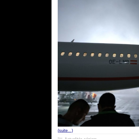
(suite…)