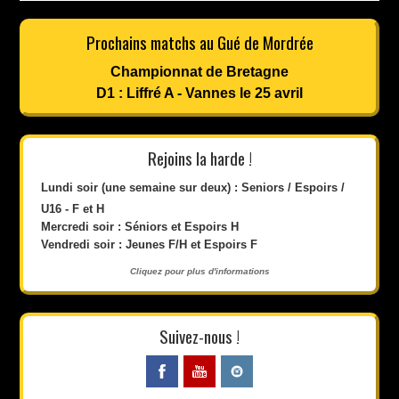
Prochains matchs au Gué de Mordrée
Championnat de Bretagne
D1 : Liffré A - Vannes le 25 avril
Rejoins la harde !
Lundi soir (une semaine sur deux) : Seniors / Espoirs /
U16 - F et H
Mercredi soir : Séniors et Espoirs H
Vendredi soir : Jeunes F/H et Espoirs F
Cliquez pour plus d'informations
Suivez-nous !