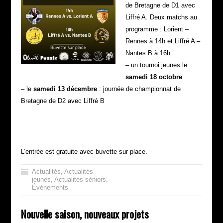
de Bretagne de D1 avec
Liffré A. Deux matchs au
programme : Lorient –
Rennes à 14h et Liffré A –
Nantes B à 16h.
– un tournoi jeunes le
samedi 18 octobre
– le
samedi 13 décembre
: journée de championnat de
Bretagne de D2 avec Liffré B
L’entrée est gratuite avec buvette sur place.
Actualités
,
Actualités
jeunes
,
Actualités séniors
,
Événements
Nouvelle saison, nouveaux projets