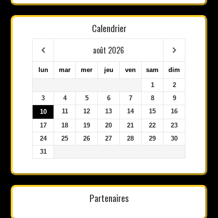
Calendrier
août
2026
lun
mar
mer
jeu
ven
sam
dim
1
2
3
4
5
6
7
8
9
11
12
13
14
15
16
10
17
18
19
20
21
22
23
24
25
26
27
28
29
30
31
Partenaires