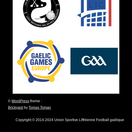
©
WordPress
theme :
Brickyard
by
Tomas Toman
Copyright © 2014-2024 Union Sportive Liffréenne Football gaélique