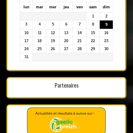
lun
mar
mer
jeu
ven
sam
dim
1
2
3
4
5
6
7
8
9
10
11
12
13
14
15
16
17
18
19
20
21
22
23
24
25
26
27
28
29
30
31
Partenaires