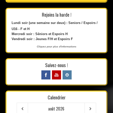
Rejoins la harde !
Lundi soir (une semaine sur deux) : Seniors / Espoirs /
U16 - F et H
Mercredi soir : Séniors et Espoirs H
Vendredi soir : Jeunes F/H et Espoirs F
Cliquez pour plus d'informations
Suivez-nous !
Calendrier
août
2026