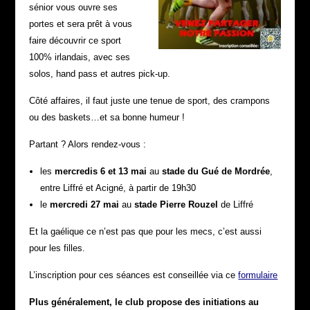
sénior vous ouvre ses
portes et sera prêt à vous
faire découvrir ce sport
100% irlandais, avec ses
solos, hand pass et autres pick-up.
Côté affaires, il faut juste une tenue de sport, des crampons
ou des baskets…et sa bonne humeur !
Partant ? Alors rendez-vous :
les
mercredis 6 et 13 mai
au
stade du Gué de Mordrée
,
entre Liffré et Acigné, à partir de 19h30
le
mercredi 27 mai
au
stade Pierre Rouzel
de Liffré
Et la gaélique ce n’est pas que pour les mecs, c’est aussi
pour les filles.
L’inscription pour ces séances est conseillée via ce
formulaire
Plus généralement, le club propose des initiations au