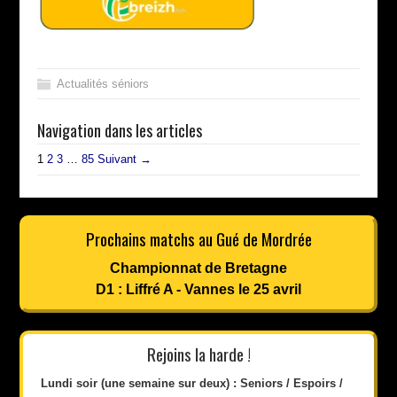
Actualités séniors
Navigation dans les articles
1
2
3
…
85
Suivant →
Prochains matchs au Gué de Mordrée
Championnat de Bretagne
D1 : Liffré A - Vannes le 25 avril
Rejoins la harde !
Lundi soir (une semaine sur deux) : Seniors / Espoirs /