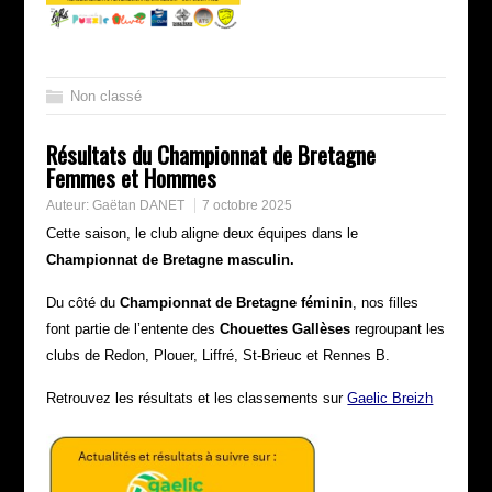
Non classé
Résultats du Championnat de Bretagne
Femmes et Hommes
Auteur:
Gaëtan DANET
7 octobre 2025
Cette saison, le club aligne deux équipes dans le
Championnat de Bretagne
masculin.
Du côté du
Championnat de Bretagne féminin
, nos filles
font partie de l’entente des
Chouettes Gallèses
regroupant les
clubs de Redon, Plouer, Liffré, St-Brieuc et Rennes B.
Retrouvez les résultats et les classements sur
Gaelic Breizh