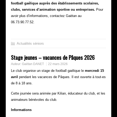
football gaélique auprès des établissements scolaires,
clubs, services d’animation sportive ou entreprises.
Pour
avoir plus d’informations, contactez Gaëtan au
06.73.90.77.52.
Actualités séniors
Stage jeunes – vacances de Pâques 2026
Auteur:
Gaëtan DANET
22 mars 2026
Le club organise un stage de football gaélique le
mercredi 15
avril
pendant les vacances de Pâques. Il est ouverte à tout-es
de 8 à 18 ans.
Cette journée sera animée par Kilian, éducateur du club, et les
animateurs bénévoles du club.
Informations