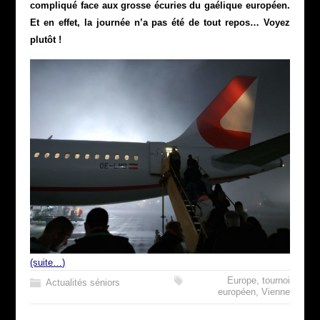
compliqué face aux grosse écuries du gaélique européen.
Et en effet, la journée n’a pas été de tout repos… Voyez
plutôt !
(suite…)
Europe
,
tournoi
Actualités séniors
européen
,
Vienne