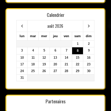
Calendrier
août
2026
lun
mar
mer
jeu
ven
sam
dim
1
2
3
4
5
6
7
9
8
10
11
12
13
14
15
16
17
18
19
20
21
22
23
24
25
26
27
28
29
30
31
Partenaires