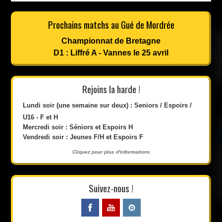
Prochains matchs au Gué de Mordrée
Championnat de Bretagne
D1 : Liffré A - Vannes le 25 avril
Rejoins la harde !
Lundi soir (une semaine sur deux) : Seniors / Espoirs /
U16 - F et H
Mercredi soir : Séniors et Espoirs H
Vendredi soir : Jeunes F/H et Espoirs F
Cliquez pour plus d'informations
Suivez-nous !