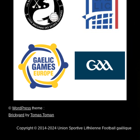
©
WordPress
theme :
Brickyard
by
Tomas Toman
Copyright © 2014-2024 Union Sportive Liffréenne Football gaélique