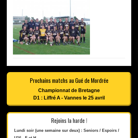
Prochains matchs au Gué de Mordrée
Championnat de Bretagne
D1 : Liffré A - Vannes le 25 avril
Rejoins la harde !
Lundi soir (une semaine sur deux) : Seniors / Espoirs /
U16 - F et H