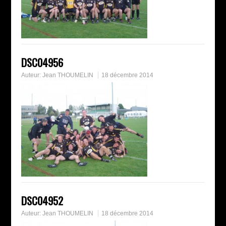
DSC04956
Auteur:
Jean THOUMELIN
18 décembre 2014
DSC04952
Auteur:
Jean THOUMELIN
18 décembre 2014