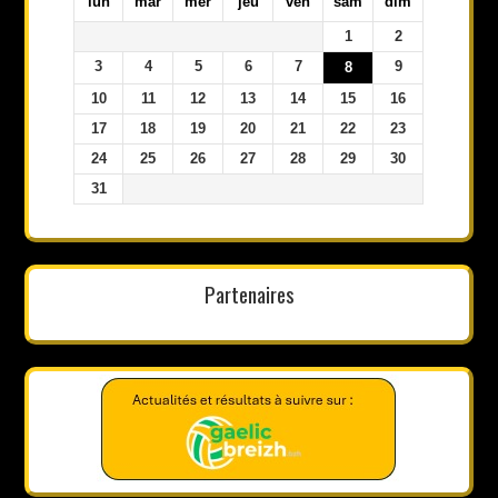
lun
mar
mer
jeu
ven
sam
dim
1
2
3
4
5
6
7
9
8
10
11
12
13
14
15
16
17
18
19
20
21
22
23
24
25
26
27
28
29
30
31
Partenaires