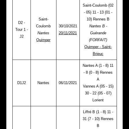
Saint-Coulomb (02
- 05) 11 - 13 (01 -
Saint-
10) Rennes B
D2 -
Coulomb
30/10/2021
Nantes B -
Tour 1 -
Nantes
20/11/2021
Guérande
J2
Quimper
(FORFAIT)
Quimper - Saint-
Brieuc
Nantes A (1 - 8) 11
- 8 (0 - 8) Rennes
A
D1J2
Nantes
06/11/2021
Vannes A (05 - 15)
30 - 22 (05 - 07)
Lorient
Liffré B (1 - 8) 11 -
31 (7 - 10) Rennes
B