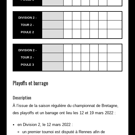
DIVISION 2 -
TOUR 2 -
POULE 2
DIVISION 2 -
TOUR 2 -
POULE 3
Playoffs et barrage
Description
À l’issue de la saison régulière du championnat de Bretagne,
des playoffs et un barrage ont lieu les 12 et 19 mars 2022 :
en Division 2, le 12 mars 2022 :
un premier tournoi est disputé à Rennes afin de