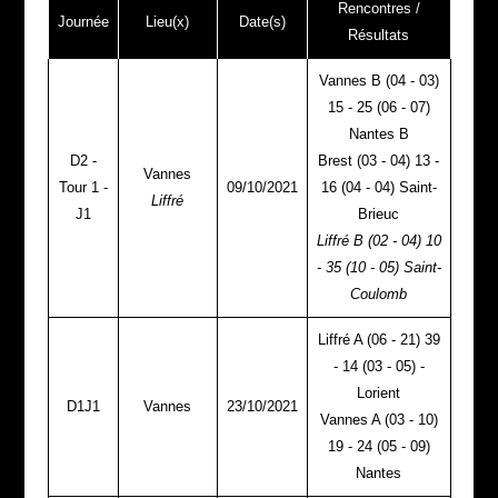
Rencontres /
Journée
Lieu(x)
Date(s)
Résultats
Vannes B (04 - 03)
15 - 25 (06 - 07)
Nantes B
D2 -
Brest (03 - 04) 13 -
Vannes
Tour 1 -
09/10/2021
16 (04 - 04) Saint-
Liffré
J1
Brieuc
Liffré B (02 - 04) 10
- 35 (10 - 05) Saint-
Coulomb
Liffré A (06 - 21) 39
- 14 (03 - 05) -
Lorient
D1J1
Vannes
23/10/2021
Vannes A (03 - 10)
19 - 24 (05 - 09)
Nantes