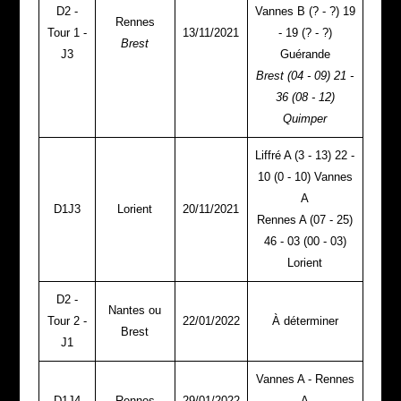
D2 -
Vannes B (? - ?) 19
Rennes
Tour 1 -
13/11/2021
- 19 (? - ?)
Brest
J3
Guérande
Brest (04 - 09) 21 -
36 (08 - 12)
Quimper
Liffré A (3 - 13) 22 -
10 (0 - 10) Vannes
A
D1J3
Lorient
20/11/2021
Rennes A (07 - 25)
46 - 03 (00 - 03)
Lorient
D2 -
Nantes ou
Tour 2 -
22/01/2022
À déterminer
Brest
J1
Vannes A - Rennes
D1J4
Rennes
29/01/2022
A