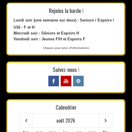
Rejoins la harde !
Lundi soir (une semaine sur deux) : Seniors / Espoirs /
U16 - F et H
Mercredi soir : Séniors et Espoirs H
Vendredi soir : Jeunes F/H et Espoirs F
Cliquez pour plus d'informations
Suivez-nous !
Calendrier
août
2026