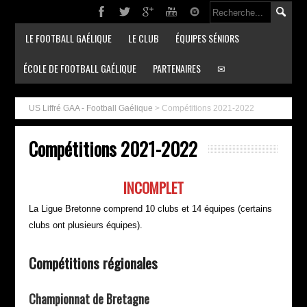
LE FOOTBALL GAÉLIQUE
LE CLUB
ÉQUIPES SÉNIORS
ÉCOLE DE FOOTBALL GAÉLIQUE
PARTENAIRES
✉
US Liffré GAA - Football Gaélique
>
Compétitions 2021-2022
Compétitions 2021-2022
INCOMPLET
La Ligue Bretonne comprend 10 clubs et 14 équipes (certains
clubs ont plusieurs équipes).
Compétitions régionales
Championnat de Bretagne