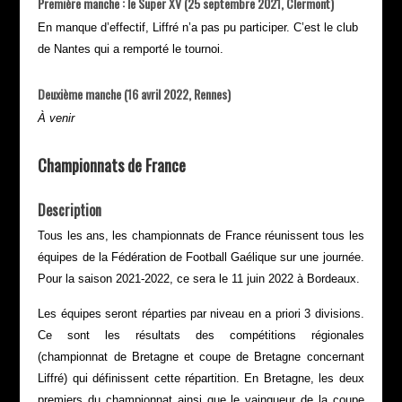
Première manche : le Super XV (25 septembre 2021, Clermont)
En manque d’effectif, Liffré n’a pas pu participer. C’est le club
de Nantes qui a remporté le tournoi.
Deuxième manche (16 avril 2022, Rennes)
À venir
Championnats de France
Description
Tous les ans, les championnats de France réunissent tous les
équipes de la Fédération de Football Gaélique sur une journée.
Pour la saison 2021-2022, ce sera le 11 juin 2022 à Bordeaux.
Les équipes seront réparties par niveau en a priori 3 divisions.
Ce sont les résultats des compétitions régionales
(championnat de Bretagne et coupe de Bretagne concernant
Liffré) qui définissent cette répartition. En Bretagne, les deux
premiers du championnat ainsi que le vainqueur de la coupe