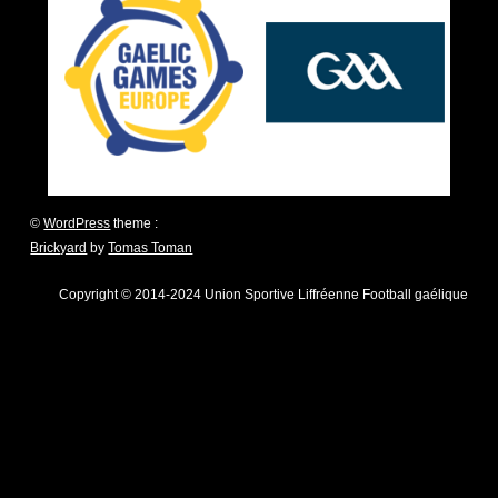
©
WordPress
theme :
Brickyard
by
Tomas Toman
Copyright © 2014-2024 Union Sportive Liffréenne Football gaélique