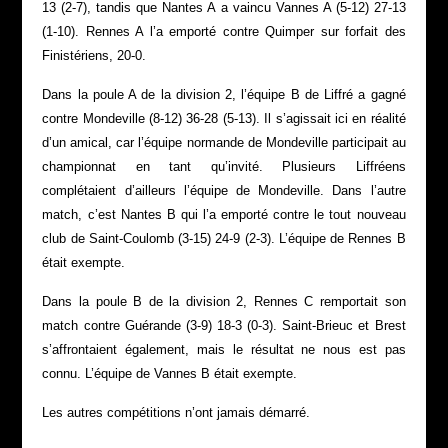
13 (2-7), tandis que Nantes A a vaincu Vannes A (5-12) 27-13
(1-10). Rennes A l’a emporté contre Quimper sur forfait des
Finistériens, 20-0.
Dans la poule A de la division 2, l’équipe B de Liffré a gagné
contre Mondeville (8-12) 36-28 (5-13). Il s’agissait ici en réalité
d’un amical, car l’équipe normande de Mondeville participait au
championnat en tant qu’invité. Plusieurs Liffréens
complétaient d’ailleurs l’équipe de Mondeville. Dans l’autre
match, c’est Nantes B qui l’a emporté contre le tout nouveau
club de Saint-Coulomb (3-15) 24-9 (2-3). L’équipe de Rennes B
était exempte.
Dans la poule B de la division 2, Rennes C remportait son
match contre Guérande (3-9) 18-3 (0-3). Saint-Brieuc et Brest
s’affrontaient également, mais le résultat ne nous est pas
connu. L’équipe de Vannes B était exempte.
Les autres compétitions n’ont jamais démarré.