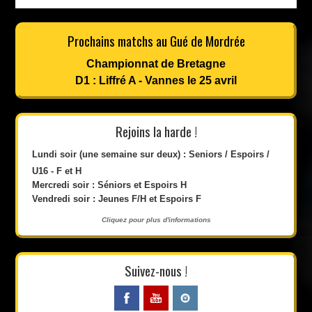
Prochains matchs au Gué de Mordrée
Championnat de Bretagne
D1 : Liffré A - Vannes le 25 avril
Rejoins la harde !
Lundi soir (une semaine sur deux) : Seniors / Espoirs /
U16 - F et H
Mercredi soir : Séniors et Espoirs H
Vendredi soir : Jeunes F/H et Espoirs F
Cliquez pour plus d'informations
Suivez-nous !