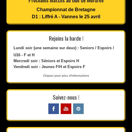
Championnat de Bretagne
D1 : Liffré A - Vannes le 25 avril
Rejoins la harde !
Lundi soir (une semaine sur deux) : Seniors / Espoirs /
U16 - F et H
Mercredi soir : Séniors et Espoirs H
Vendredi soir : Jeunes F/H et Espoirs F
Cliquez pour plus d'informations
Suivez-nous !