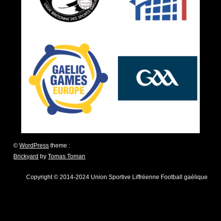
©
WordPress
theme :
Brickyard
by
Tomas Toman
Copyright © 2014-2024 Union Sportive Liffréenne Football gaélique