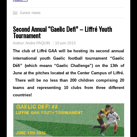
Junior news
Second Annual “Gaelic Defi” – Liffré Youth
Tournament
Auteur:
Andre PAQUIN
10 juin 2015
The club of Liffré GAA will be hosting its second annual
international youth Gaelic football tournament “Gaelic
Défi” (which means “Gaelic Challenge”) on the 13th of
June at the pitches located at the Center Campus of Liffré.
There will be no less than 200 children comprising 20
teams and representing 10 clubs from three different
countries!