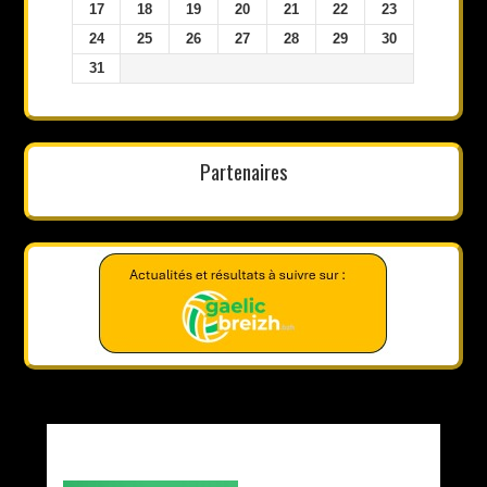
17
18
19
20
21
22
23
24
25
26
27
28
29
30
31
Partenaires