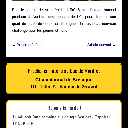
Pas le temps de se refroidir, Liffré B se déplace samedi
prochain à Nantes, pensionnaire de D1, pour disputer son
quart de finale de coupe de Bretagne. Un très beau nouveau
challenge pour les jaunes et noirs !
← Article précédent
Article suivant →
Prochains matchs au Gué de Mordrée
Championnat de Bretagne
D1 : Liffré A - Vannes le 25 avril
Rejoins la harde !
Lundi soir (une semaine sur deux) : Seniors / Espoirs /
U16 - F et H