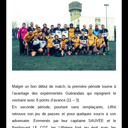
Malgré un bon début de match, la première période tourne à
l’avantage des expérimentés Guérandais qui rejoignent le
vestiaire avec 8 points d’avance (11 – 3).
En seconde période, pourtant sans remplaçants, Liffré
retrouve son jeu de passes et pose quelques soucis à son
adversaire. Emmenés par leur capitaine SAUVÉE et le
flamboyant
LE COZ, les Liffréens font jeu égal avec les