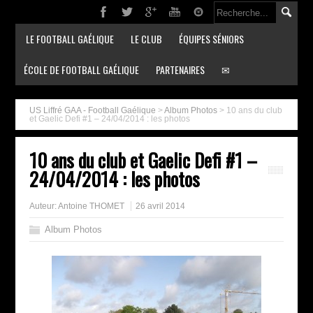
LE FOOTBALL GAÉLIQUE
LE CLUB
ÉQUIPES SÉNIORS
ÉCOLE DE FOOTBALL GAÉLIQUE
PARTENAIRES
✉
US Liffré GAA - Football Gaélique
>
Album Photos
>
10 ans du club
et Gaelic Defi #1 – 24/04/2014 : les photos
10 ans du club et Gaelic Defi #1 –
24/04/2014 : les photos
Auteur:
Antoine THOMET
26 avril 2014
Album Photos