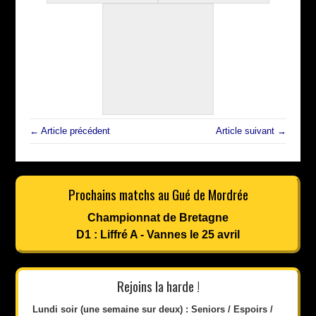
← Article précédent
Article suivant →
Prochains matchs au Gué de Mordrée
Championnat de Bretagne
D1 : Liffré A - Vannes le 25 avril
Rejoins la harde !
Lundi soir (une semaine sur deux) : Seniors / Espoirs /