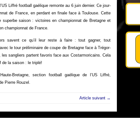
’US Liffré football gaélique remonte au 6 juin dernier. Ce jour-
nnat de France, en perdant en finale face à Toulouse. Cette
ne superbe saison : victoires en championnat de Bretagne et
en championnat de France.
rs savent ce qu’il leur reste à faire : tout gagner, tout
ec le tour préliminaire de coupe de Bretagne face à Trégor-
 les sangliers partent favoris face aux Costarmoricains. Cela
de la saison : le triplé!
aute-Bretagne, section football gaélique de l’US Liffré,
de Pierre Rouzel.
Article suivant →