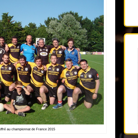
Liffré au championnat de France 2015