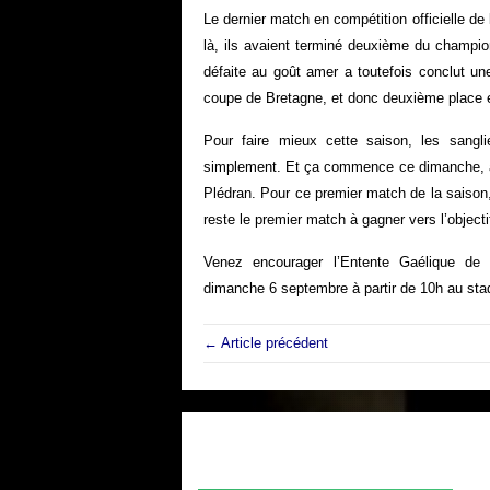
Le dernier match en compétition officielle de l
là, ils avaient terminé deuxième du champio
défaite au goût amer a toutefois conclut u
coupe de Bretagne, et donc deuxième place 
Pour faire mieux cette saison, les sanglie
simplement. Et ça commence ce dimanche, av
Plédran. Pour ce premier match de la saison,
reste le premier match à gagner vers l’objectif 
Venez encourager l’Entente Gaélique de H
dimanche 6 septembre à partir de 10h au sta
← Article précédent