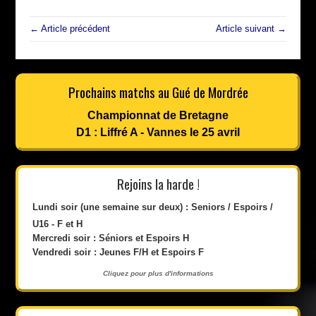
.
← Article précédent
Article suivant →
Prochains matchs au Gué de Mordrée
Championnat de Bretagne
D1 : Liffré A - Vannes le 25 avril
Rejoins la harde !
Lundi soir (une semaine sur deux) : Seniors / Espoirs /
U16 - F et H
Mercredi soir : Séniors et Espoirs H
Vendredi soir : Jeunes F/H et Espoirs F
Cliquez pour plus d'informations