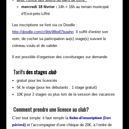
mercredi 18 février :
14h > 16h au terrain municipal
d’Ercé-près-Liffré
Les inscriptions se font via ce Doodle
:
http://doodle.com/ct9dv98tp87buwhn
.
Il suffit d’entrer son
nom, de cocher sa participation au(x) stage(s) suivant le
créneau voulu et de valider.
Il est possible d’organiser des covoiturages sur demande.
Tarifs
des stages
club
gratuit pour les licenciés
5€ le stage (pour les débutants : 1 stage gratuit)
10€ pour 2 stages ou plus lors de la session des vacances
Comment prendre une licence au club?
C’est tout simple: il faut remplir la
fiche d’inscription
(lien
périmé)
et l’accompagner d’une chèque de 20€, à l’ordre de