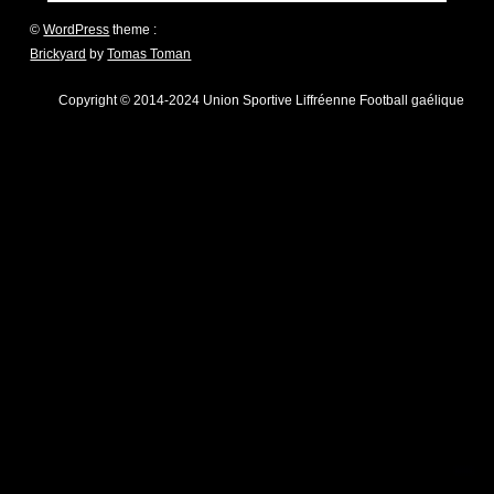
©
WordPress
theme :
Brickyard
by
Tomas Toman
Copyright © 2014-2024 Union Sportive Liffréenne Football gaélique