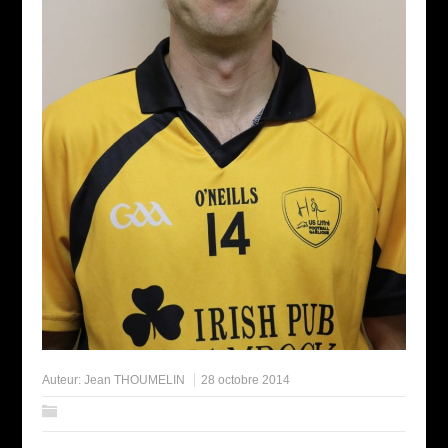
Auteur:
Jean THOUMELIN
28 octobre 2014