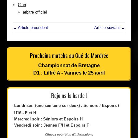
Club
arbitre officiel
← Article précédent
Article suivant →
Prochains matchs au Gué de Mordrée
Championnat de Bretagne
D1 : Liffré A - Vannes le 25 avril
Rejoins la harde !
Lundi soir (une semaine sur deux) : Seniors / Espoirs /
U16 - F et H
Mercredi soir : Séniors et Espoirs H
Vendredi soir : Jeunes F/H et Espoirs F
Cliquez pour plus d'informations