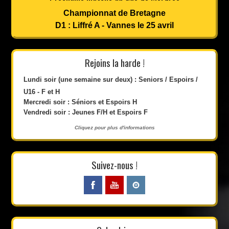
Championnat de Bretagne
D1 : Liffré A - Vannes le 25 avril
Rejoins la harde !
Lundi soir (une semaine sur deux) : Seniors / Espoirs /
U16 - F et H
Mercredi soir : Séniors et Espoirs H
Vendredi soir : Jeunes F/H et Espoirs F
Cliquez pour plus d'informations
Suivez-nous !