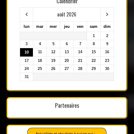
Calendrier
août
2026
lun
mar
mer
jeu
ven
sam
dim
1
2
3
4
5
6
7
8
9
11
12
13
14
15
16
10
17
18
19
20
21
22
23
24
25
26
27
28
29
30
31
Partenaires