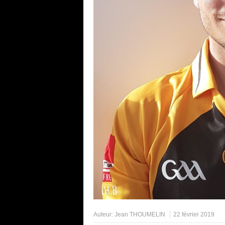
Auteur:
Jean THOUMELIN
22 février 2019