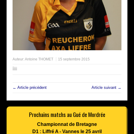
Auteur:
Antoine THOMET
15 septembre 2015
← Article précédent
Article suivant →
Prochains matchs au Gué de Mordrée
Championnat de Bretagne
D1 : Liffré A - Vannes le 25 avril