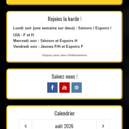
Rejoins la harde !
Lundi soir (une semaine sur deux) : Seniors / Espoirs /
U16 - F et H
Mercredi soir : Séniors et Espoirs H
Vendredi soir : Jeunes F/H et Espoirs F
Cliquez pour plus d'informations
Suivez-nous !
Calendrier
août
2026