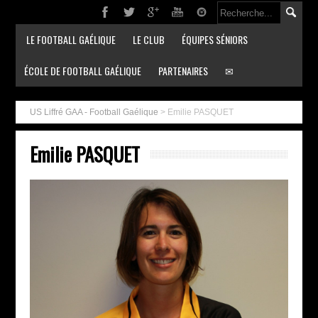
LE FOOTBALL GAÉLIQUE
LE CLUB
ÉQUIPES SÉNIORS
ÉCOLE DE FOOTBALL GAÉLIQUE
PARTENAIRES
✉
US Liffré GAA - Football Gaélique
>
Emilie PASQUET
Emilie PASQUET