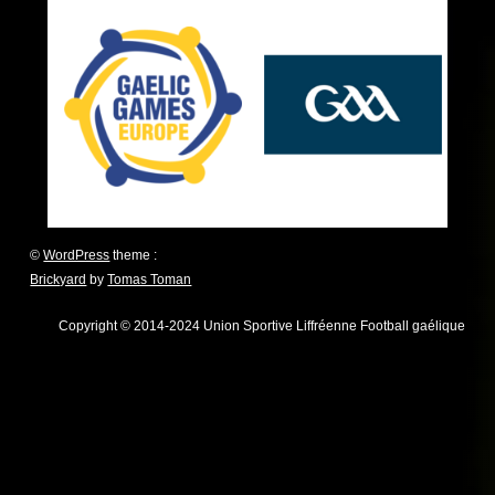
©
WordPress
theme :
Brickyard
by
Tomas Toman
Copyright © 2014-2024 Union Sportive Liffréenne Football gaélique