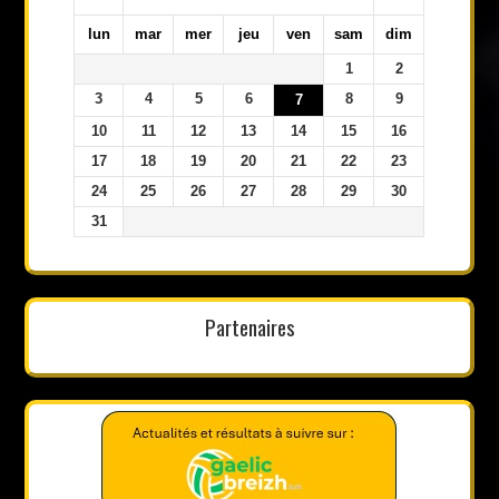
lun
mar
mer
jeu
ven
sam
dim
1
2
3
4
5
6
8
9
7
10
11
12
13
14
15
16
17
18
19
20
21
22
23
24
25
26
27
28
29
30
31
Partenaires