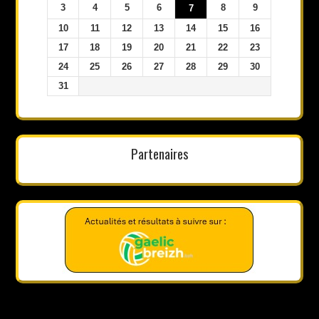
3
4
5
6
8
9
7
10
11
12
13
14
15
16
17
18
19
20
21
22
23
24
25
26
27
28
29
30
31
Partenaires