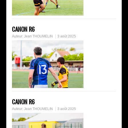
CANON R6
Auteur:
Jean THOUMELIN
3 août 2025
CANON R6
Auteur:
Jean THOUMELIN
3 août 2025