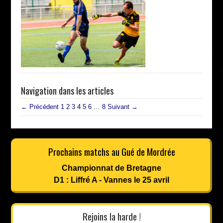
Navigation dans les articles
← Précédent
1
2
3
4
5
6
…
8
Suivant →
Prochains matchs au Gué de Mordrée
Championnat de Bretagne
D1 : Liffré A - Vannes le 25 avril
Rejoins la harde !