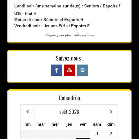
Lundi soir (une semaine sur deux) : Seniors / Espoirs /
U16 - F et H
Mercredi soir : Séniors et Espoirs H
Vendredi soir : Jeunes F/H et Espoirs F
Cliquez pour plus d'informations
Suivez-nous !
Calendrier
août
2026
lun
mar
mer
jeu
ven
sam
dim
1
2