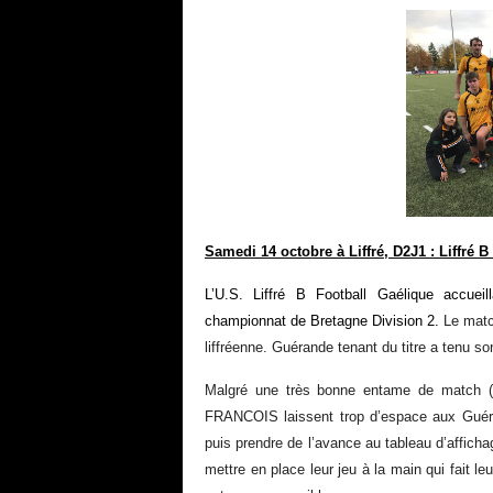
Samedi 14 octobre à Liffré, D2J1 : Liffré B
L’U.S. Liffré B Football Gaélique accue
championnat de Bretagne Division 2.
Le matc
liffréenne. Guérande tenant du titre a tenu son
Malgré une très bonne entame de match (
FRANCOIS laissent trop d’espace aux Guéran
puis prendre de l’avance au tableau d’afficha
mettre en place leur jeu à la main qui fait leu