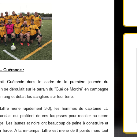
 – Guérande :
illait Guérande dans le cadre de la première journée du
h se déroulait sur le terrain du “Gué de Mordré” en campagne
 rang et défait les sangliers sur leur terre.
Liffré
mène rapidement 3-0), les hommes du capitaine LE
dais qui profitent de ces largesses pour recoller au score
ge. Les jaunes et noirs ont beaucoup de peine à construire et
r force. À
la mi-temps,
Liffré
est mené de 8 points mais tout