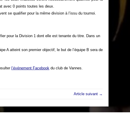
t avec 0 points toutes les deux.
nt se qualifier pour la même division à l’issu du tournoi.
ier pour la Division 1 dont elle est tenante du titre. Dans un
ipe A atteint son premier objectif, le but de l’équipe B sera de
nsulter
l’événement Facebook
du club de Vannes.
Article suivant →