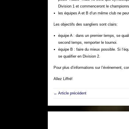
Division 1 et commenceront le championna
les équipes A et B d’un même club ne peuve
Les objectifs des sangliers sont clairs:
équipe A : dans un premier temps, se qualif
second temps, remporter le tournoi.
équipe B : faire du mieux possible. Si l’équ
se qualifier en Division 2.
Pour plus d’informations sur l’événement, co
Allez Liffré!
← Article précédent