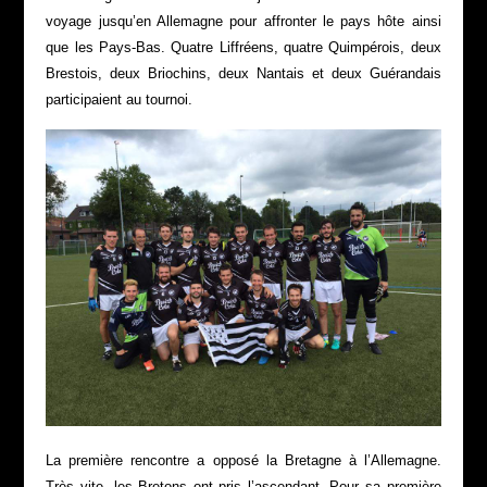
voyage jusqu’en Allemagne pour affronter le pays hôte ainsi
que les Pays-Bas. Quatre Liffréens, quatre Quimpérois, deux
Brestois, deux Briochins, deux Nantais et deux Guérandais
participaient au tournoi.
La première rencontre a opposé la Bretagne à l’Allemagne.
Très vite, les Bretons ont pris l’ascendant. Pour sa première