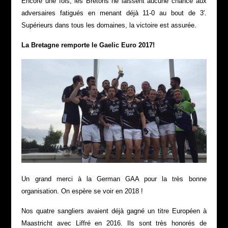
Encore une fois, les Bretons ne laissent aucune chance aux
adversaires fatigués en menant déjà 11-0 au bout de 3′.
Supérieurs dans tous les domaines, la victoire est assurée.
La Bretagne remporte le Gaelic Euro 2017!
Un grand merci à la German GAA pour la très bonne
organisation. On espère se voir en 2018 !
Nos quatre sangliers avaient déjà gagné un titre Européen à
Maastricht avec Liffré en 2016. Ils sont très honorés de