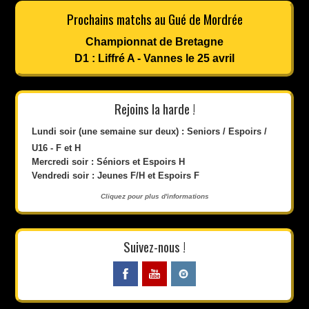
Prochains matchs au Gué de Mordrée
Championnat de Bretagne
D1 : Liffré A - Vannes le 25 avril
Rejoins la harde !
Lundi soir (une semaine sur deux) : Seniors / Espoirs /
U16 - F et H
Mercredi soir : Séniors et Espoirs H
Vendredi soir : Jeunes F/H et Espoirs F
Cliquez pour plus d'informations
Suivez-nous !