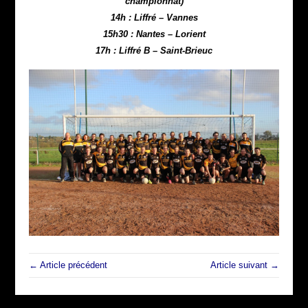
championnat)
14h : Liffré – Vannes
15h30 : Nantes – Lorient
17h : Liffré B – Saint-Brieuc
← Article précédent
Article suivant →