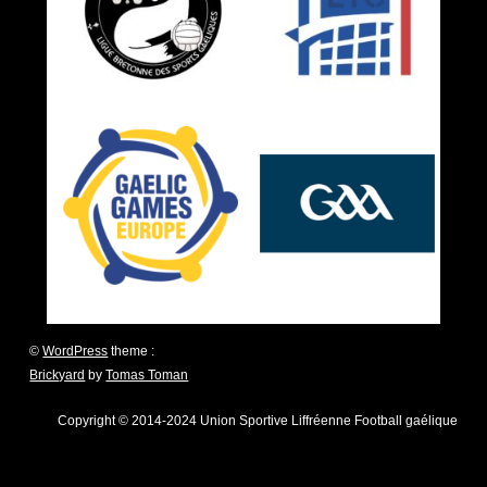
©
WordPress
theme :
Brickyard
by
Tomas Toman
Copyright © 2014-2024 Union Sportive Liffréenne Football gaélique