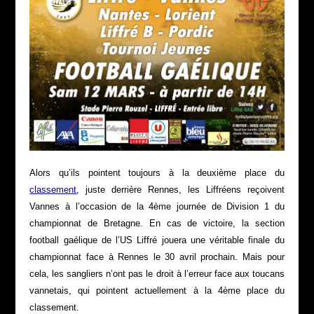
Alors qu’ils pointent toujours à la deuxième place du
classement
, juste derrière Rennes, les Liffréens reçoivent
Vannes à l’occasion de la 4ème journée de Division 1 du
championnat de Bretagne. En cas de victoire, la section
football gaélique de l’US Liffré jouera une véritable finale du
championnat face à Rennes le 30 avril prochain. Mais pour
cela, les sangliers n’ont pas le droit à l’erreur face aux toucans
vannetais, qui pointent actuellement à la 4ème place du
classement.