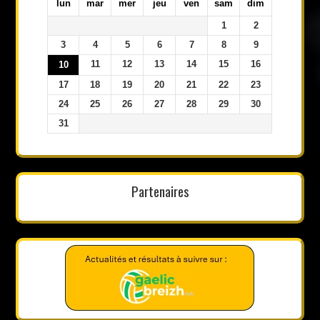
lun
mar
mer
jeu
ven
sam
dim
1
2
3
4
5
6
7
8
9
11
12
13
14
15
16
10
17
18
19
20
21
22
23
24
25
26
27
28
29
30
31
Partenaires