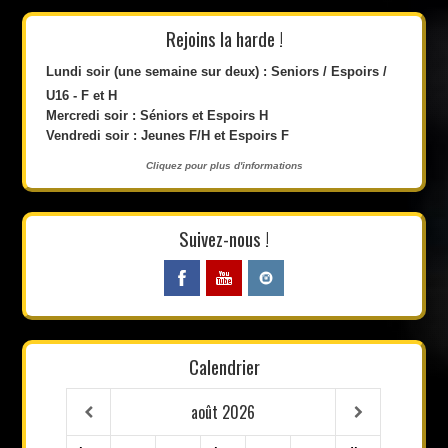
Rejoins la harde !
Lundi soir (une semaine sur deux) : Seniors / Espoirs /
U16 - F et H
Mercredi soir : Séniors et Espoirs H
Vendredi soir : Jeunes F/H et Espoirs F
Cliquez pour plus d'informations
Suivez-nous !
Calendrier
août
2026