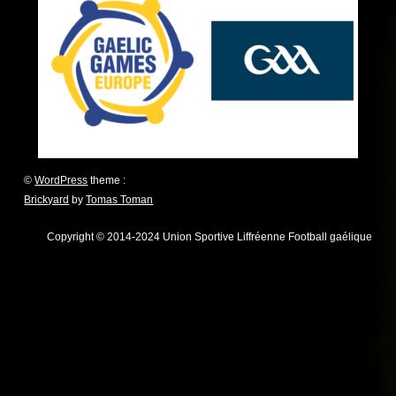
©
WordPress
theme :
Brickyard
by
Tomas Toman
Copyright © 2014-2024 Union Sportive Liffréenne Football gaélique