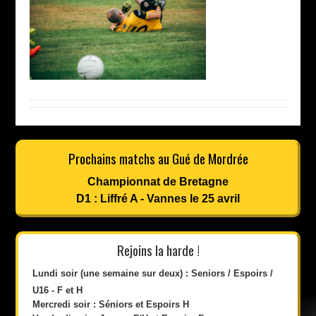
Prochains matchs au Gué de Mordrée
Championnat de Bretagne
D1 : Liffré A - Vannes le 25 avril
Rejoins la harde !
Lundi soir (une semaine sur deux) : Seniors / Espoirs /
U16 - F et H
Mercredi soir : Séniors et Espoirs H