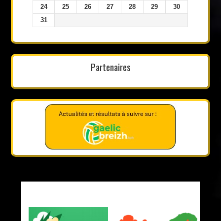
24
25
26
27
28
29
30
31
Partenaires