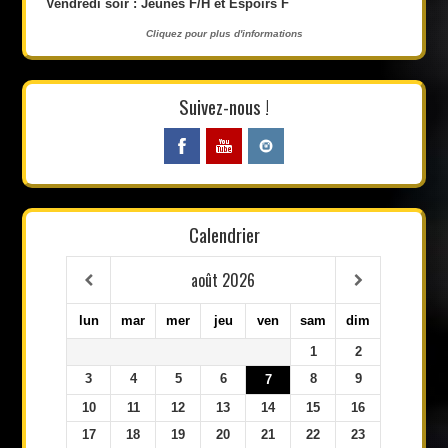
Vendredi soir : Jeunes F/H et Espoirs F
Cliquez pour plus d'informations
Suivez-nous !
Calendrier
août
2026
lun
mar
mer
jeu
ven
sam
dim
1
2
3
4
5
6
8
9
7
10
11
12
13
14
15
16
17
18
19
20
21
22
23